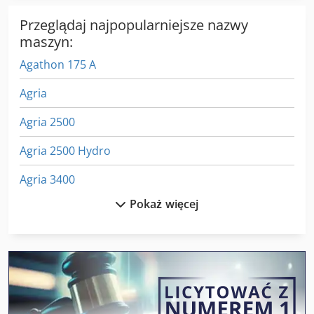
Przeglądaj najpopularniejsze nazwy
maszyn:
Agathon 175 A
Agria
Agria 2500
Agria 2500 Hydro
Agria 3400
Pokaż więcej
Agria 3400 Kl
Agria 4800
Agria 5900 Cyclone 22
Agria 5900 Taifun 18