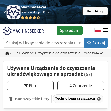
Machineseeker
Do aplikacji
Gratis w sklepie Play
Sprzedam
Szukaj
/ ... / Używane Urządzenia do czyszczenia ultradźwiękowe
Używane Urządzenia do czyszczenia
ultradźwiękowego na sprzedaż
(57)
Filtr
Znaczenie
Technologia czyszcząca
Ur
Usuń wszystkie filtry