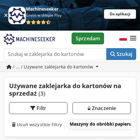
Machineseeker
Do aplikacji
Gratis w sklepie Play
Sprzedam
Szukaj
/ ... / Używane zaklejarka do kartonów
Używane zaklejarka do kartonów na
sprzedaż
(3)
Filtr
Znaczenie
Maszyny do obróbki papieru, kar
Usuń wszystkie filtry