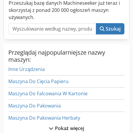
Przeszukaj bazę danych Machineseeker już teraz i
skorzystaj z ponad 200 000 ogłoszeń maszyn
używanych.
Szukaj
Przeglądaj najpopularniejsze nazwy
maszyn:
Inne Urządzenia
Maszyna Do Cięcia Papieru
Maszyna Do Falcowania W Kartonie
Maszyna Do Pakowania
Maszyna Do Pakowania Herbaty
Pokaż więcej
Maszyna Do Pakowania Worków