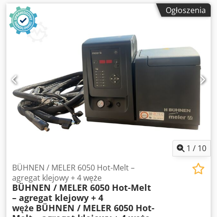
Ogłoszenia
1
/
10
BÜHNEN / MELER 6050 Hot-Melt –
agregat klejowy + 4 węże
BÜHNEN / MELER 6050 Hot-Melt
– agregat klejowy + 4
węże
BÜHNEN / MELER 6050 Hot-