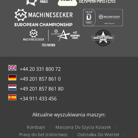
+44 20 331 800 72
+49 201 857 861 0
+49 201 857 861 80
+34 911 433 456
Aktualne wyszukiwania maszyn:
Kombajn
Maszyna Do Szycia Ksiazek
Prasy do bel (rolnictwo)
Ostrzałka Do Wierteł