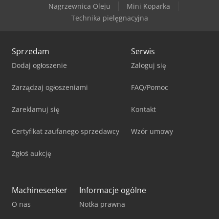
Nagrzewnica Oleju
Mini Koparka
Technika pielęgnacyjna
Sprzedam
Serwis
Dodaj ogłoszenie
Zaloguj się
Zarządzaj ogłoszeniami
FAQ/Pomoc
Zareklamuj się
Kontakt
Certyfikat zaufanego sprzedawcy
Wzór umowy
Zgłoś aukcję
Machineseeker
Informacje ogólne
O nas
Notka prawna