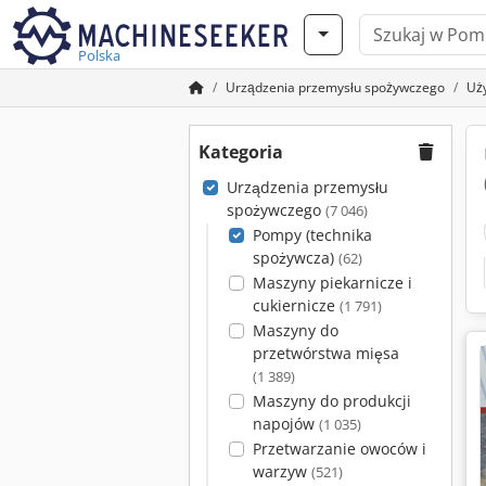
Polska
Urządzenia przemysłu spożywczego
Uż
Kategoria
Urządzenia przemysłu
spożywczego
(7 046)
Pompy (technika
spożywcza)
(62)
Maszyny piekarnicze i
cukiernicze
(1 791)
Maszyny do
przetwórstwa mięsa
(1 389)
Maszyny do produkcji
napojów
(1 035)
Przetwarzanie owoców i
warzyw
(521)