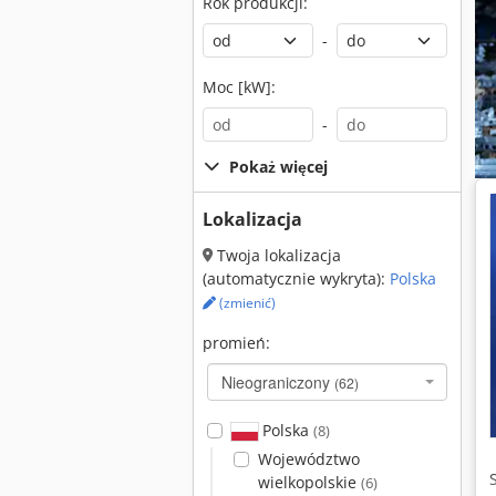
Rok produkcji:
-
Moc [kW]:
-
Pokaż więcej
Lokalizacja
Twoja lokalizacja
(automatycznie wykryta):
Polska
(zmienić)
promień:
Nieograniczony
(62)
Polska
(8)
Województwo
wielkopolskie
(6)