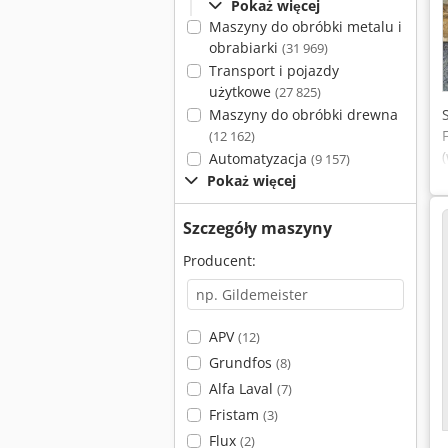
Pokaż więcej
Maszyny do obróbki metalu i
obrabiarki
(31 969)
Transport i pojazdy
użytkowe
(27 825)
Maszyny do obróbki drewna
(12 162)
Automatyzacja
(9 157)
Pokaż więcej
Szczegóły maszyny
Producent:
APV
(12)
Grundfos
(8)
Alfa Laval
(7)
Fristam
(3)
Flux
(2)