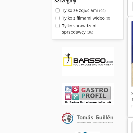
Szczegóły
Pompy Farba
Pompy Nawadniające
Pompy
Tylko ze zdjęciami
(62)
Tylko z filmami wideo
(0)
Tylko sprawdzeni
sprzedawcy
(36)