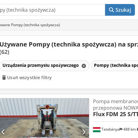
Szukaj
ywane Pompy (technika spożywcza)
Używane Pompy (technika spożywcza) na spr
(62)
Urządzenia przemysłu spożywczego
Pompy (technika sp
Usuń wszystkie filtry
Pompa membrano
przeponowa NOW
Flux
FDM 25 S/T
Tatabánya
488 km