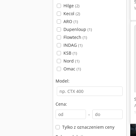
Hilge
(2)
Kecol
(2)
ARO
(1)
Dupenloup
(1)
Flowtech
(1)
INDAG
(1)
KSB
(1)
Nord
(1)
Omac
(1)
Model:
Cena:
-
Tylko z oznaczeniem ceny