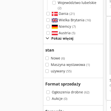
Województwo lubelskie
(2)
Dania
(21)
Wielka Brytania
(16)
Niemcy
(7)
Austria
(5)
Pokaż więcej
stan
Nowe
(6)
Maszyna wystawowa
(1)
używany
(55)
Format sprzedaży
Ogłoszenia drobne
(62)
Aukcje
(0)