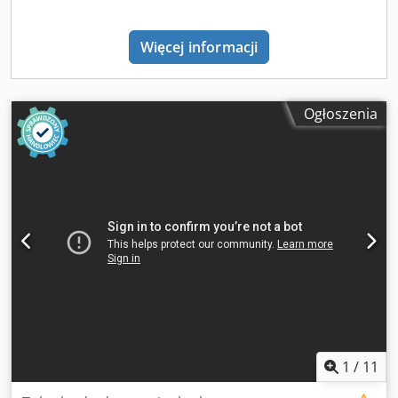
Więcej informacji
Ogłoszenia
1
/
11