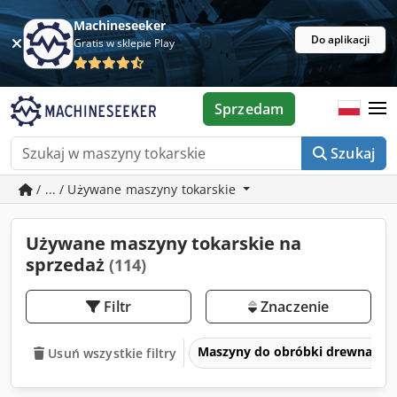
Machineseeker
Do aplikacji
Gratis w sklepie Play
Sprzedam
Szukaj
/ ... / Używane maszyny tokarskie
Używane maszyny tokarskie na
sprzedaż
(114)
Filtr
Znaczenie
Maszyny do obróbki drewna
Usuń wszystkie filtry