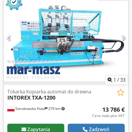
1
/
33
Tokarka Kopiarka automat do drewna
INTOREX
TXA-1200
13 786 €
Sierakowska Huta
279 km
Cena stała plus VAT
Zapytania
Zadzwoń