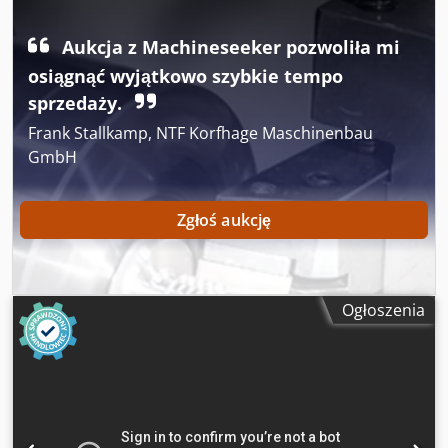
Dsdpfx Ajztfpzjagekr
Aukcja z Machineseeker pozwoliła mi
osiągnąć wyjątkowo szybkie tempo
sprzedaży.
Frank Stallkamp, NTF Korfhage Maschinenbau
GmbH
Zgłoś aukcję
Ogłoszenia