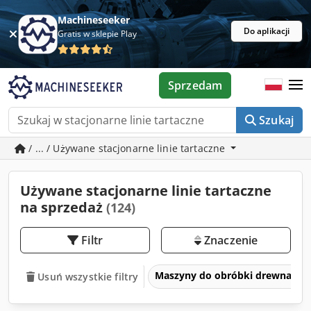
Machineseeker
Do aplikacji
Gratis w sklepie Play
Sprzedam
Szukaj
/ ... / Używane stacjonarne linie tartaczne
Używane stacjonarne linie tartaczne
na sprzedaż
(124)
Filtr
Znaczenie
Maszyny do obróbki drewna
Usuń wszystkie filtry