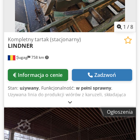
1
/
8
Kompletny tartak (stacjonarny)
LINDNER
Șugag
758 km
Informacja o cenie
Zadzwoń
Stan:
używany
, Funkcjonalność:
w pełni sprawny
,
Używana linia do produkcji wiórów z karuzeli, składająca
się z rozdrabniacza i urządzenia do cięcia, produkcji
austriackiej firmy Lindner. Rozdrabniacz wyposażony jest w
Ogłoszenia
dwa silniki elektryczne o mocy 37 kW, a urządzenie do
cięcia w jeden silnik elektryczny o mocy 90 kW. Bardzo
prosta i sprawna linia. W zestawie znajduje się również
ostrzałka do noży Reform. Załadowana na ciężarówkę.