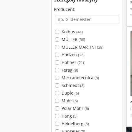
Producent:
Kolbus
(41)
MÜLLER
(38)
MÜLLER MARTINI
(38)
Horizon
(25)
Hohner
(21)
Ferag
(9)
Meccanotecnica
(8)
Schmedt
(8)
Duplo
(6)
Mohr
(6)
Polar Mohr
(6)
Hang
(5)
Heidelberg
(5)
Hunkeler
(5)