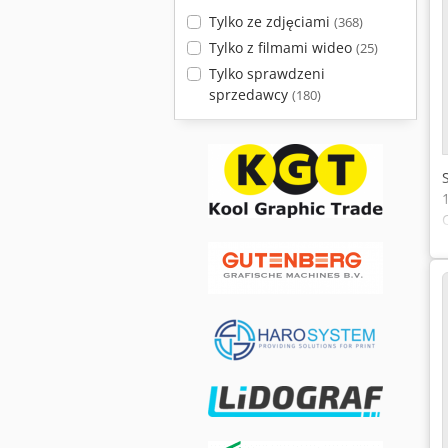
Tylko ze zdjęciami
(368)
Tylko z filmami wideo
(25)
Tylko sprawdzeni
sprzedawcy
(180)