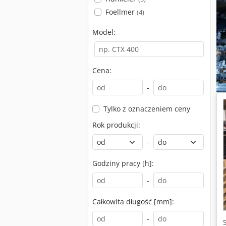
Foellmer
(4)
Model:
Cena:
-
Tylko z oznaczeniem ceny
Rok produkcji:
-
Godziny pracy [h]:
-
Całkowita długość [mm]:
-