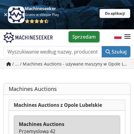
Machineseeker
Do aplikacji
Gratis w sklepie Play
Sprzedam
Szukaj
/ ... / Machines Auctions - używane maszyny w Opole Lubel
Machines Auctions
Machines Auctions z Opole Lubelskie
Machines Auctions
Przemyslowa 42