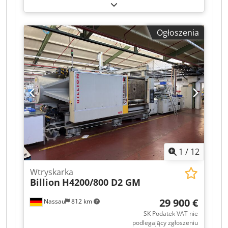
nieprzetestowany
, numer maszyny/pojazdu:
45069
, całkowita długość:
9 000 mm
, całkowita
szerokość:
2 300 mm
, całkowita wysokość:
2 500
Ogłoszenia
mm
, masa całkowita:
33 500 kg
, Koszty obsługi
zawarte w cenie. Automatyzacja nie jest częścią
wyposażenia. Na sprzedaż używana maszyna
pochodząca z likwidowanego zakładu. Sprzedaż
odbywa się z wyłączeniem wszelkiej
odpowiedzialności za wady rzeczowe. Maszyna
nie była sprawdzana, ale do samego końca była
w pełni sprawna. Dwodpfx Aezrd Tpja Hea
1
/
12
Wtryskarka
Billion
H4200/800 D2 GM
29 900 €
Nassau
812 km
SK Podatek VAT nie
podlegający zgłoszeniu