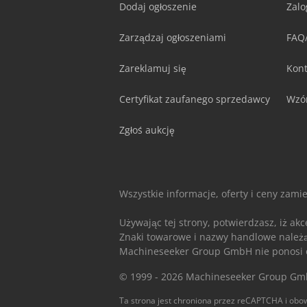
Dodaj ogłoszenie
Zalo
Zarządzaj ogłoszeniami
FAQ
Zareklamuj się
Kont
Certyfikat zaufanego sprzedawcy
Wzó
Zgłoś aukcję
Wszystkie informacje, oferty i ceny zami
Używając tej strony, potwierdzasz, iż ak
Znaki towarowe i nazwy handlowe należą d
Machineseeker Group GmbH nie ponosi od
© 1999 - 2026 Machineseeker Group G
Ta strona jest chroniona przez reCAPTCHA i obow