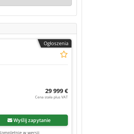
Ogłoszenia
29 999 €
Cena stała plus VAT
Wyślij zapytanie
Kompletnie w wersji