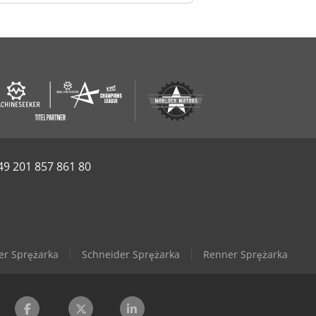
49 201 857 861 80
er Sprężarka
Schneider Sprężarka
Renner Sprężarka