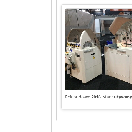
Rok budowy:
2016
, stan:
używany