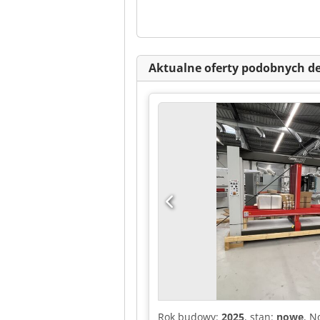
Aktualne oferty podobnych d
Rok budowy:
2025
, stan:
nowe
, N