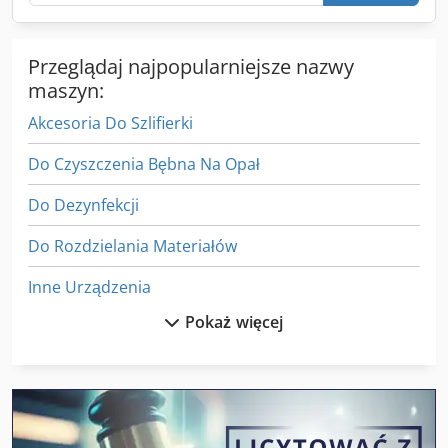
Przeglądaj najpopularniejsze nazwy
maszyn:
Akcesoria Do Szlifierki
Do Czyszczenia Bębna Na Opał
Do Dezynfekcji
Do Rozdzielania Materiałów
Inne Urządzenia
Pokaż więcej
Maszyna Do Czyszczenia Części
Maszyny Do Czyszczenia
Maszyny Do Czyszczenia I Dezynfekcji