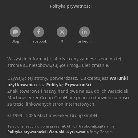
Polityka prywatności
Blog
Facebook
X
LinkedIn
Wszystkie informacje, oferty i ceny zamieszczone na tej
stronie są niezobowiązujące i mogą ulec zmianie.
Używając tej strony, potwierdzasz, iż akceptujesz
Warunki
użytkowania
oraz
Politykę Prywatności
.
Znaki towarowe i nazwy handlowe należą do ich właścicieli.
Machineseeker Group GmbH nie ponosi odpowiedzialności
za treści linkowanych stron internetowych.
© 1999 - 2026 Machineseeker Group GmbH
Ta strona jest chroniona przez reCAPTCHA i obowiązują na niej
Polityka prywatności
i
Warunki użytkowania
firmy Google.