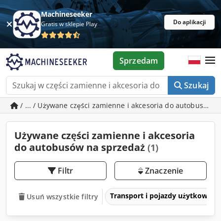
Machineseeker
Do aplikacji
Gratis w sklepie Play
Sprzedam
Szukaj
/ ... / Używane części zamienne i akcesoria do autobusów
Używane części zamienne i akcesoria
do autobusów na sprzedaż
(1)
Filtr
Znaczenie
Transport i pojazdy użytkowe
Usuń wszystkie filtry