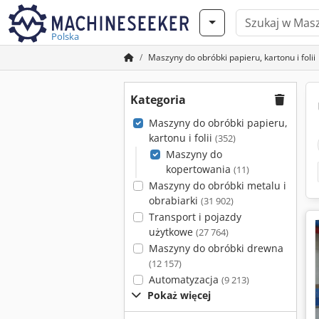
Polska
Maszyny do obróbki papieru, kartonu i folii
Kategoria
Maszyny do obróbki papieru,
kartonu i folii
(352)
Maszyny do
kopertowania
(11)
Maszyny do obróbki metalu i
obrabiarki
(31 902)
Transport i pojazdy
użytkowe
(27 764)
Maszyny do obróbki drewna
(12 157)
Automatyzacja
(9 213)
Pokaż więcej