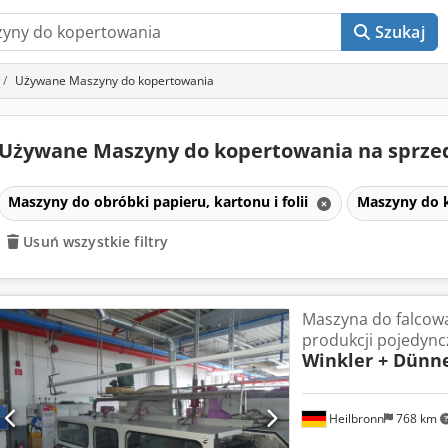
Szukaj
Używane Maszyny do kopertowania
Używane Maszyny do kopertowania na sprz
Maszyny do obróbki papieru, kartonu i folii
Maszyny do 
Usuń wszystkie filtry
Maszyna do falcowa
produkcji pojedync
Winkler + Dünn
Heilbronn
768 km