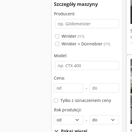
Szczegóły maszyny
Producent:
Winkler
(11)
Winkler + Dünnebier
(11)
Model:
Cena:
-
Tylko z oznaczeniem ceny
Rok produkcji:
-
Pokaż więcej