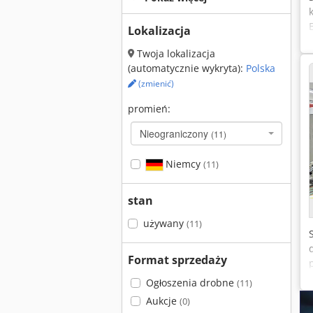
Lokalizacja
Twoja lokalizacja
(automatycznie wykryta):
Polska
(zmienić)
promień:
Nieograniczony
(11)
Niemcy
(11)
stan
używany
(11)
Format sprzedaży
Ogłoszenia drobne
(11)
Aukcje
(0)