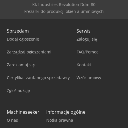
Kk-Industries Revolution Ddm-80
Frezarki do produkcji okien aluminiowych
Sprzedam
Serwis
Dodaj ogłoszenie
Zaloguj się
Zarządzaj ogłoszeniami
FAQ/Pomoc
Zareklamuj się
Kontakt
Certyfikat zaufanego sprzedawcy
Wzór umowy
Zgłoś aukcję
Machineseeker
Informacje ogólne
O nas
Notka prawna