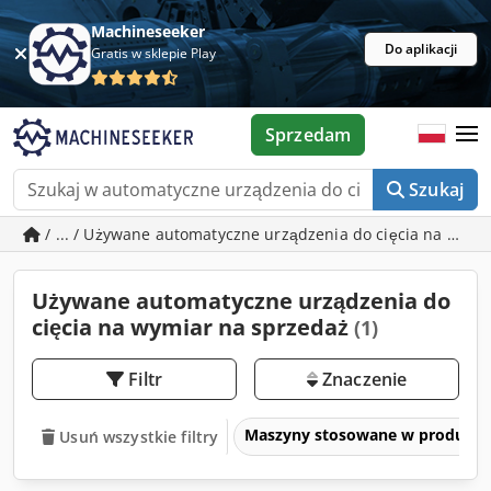
Machineseeker
Do aplikacji
Gratis w sklepie Play
Sprzedam
Szukaj
/ ... / Używane automatyczne urządzenia do cięcia na wymi
Używane automatyczne urządzenia do
cięcia na wymiar na sprzedaż
(1)
Filtr
Znaczenie
Maszyny stosowane w produkcji
Usuń wszystkie filtry