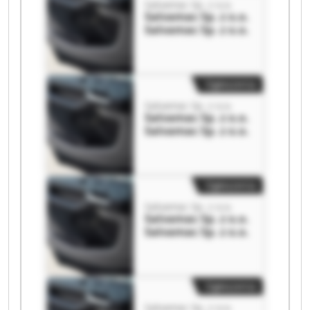
Salvamac Sp. z o.o.
Salvamac Sp. z o.o.
Salvamac Sp. z o.o.
Ogłoszenia
Salvamac Sp. z o.o.
Salvamac Sp. z o.o.
Salvamac Sp. z o.o.
Ogłoszenia
Salvamac Sp. z o.o.
Salvamac Sp. z o.o.
Salvamac Sp. z o.o.
Ogłoszenia
Salvamac Sp. z o.o.