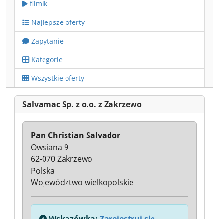
filmik
Najlepsze oferty
Zapytanie
Kategorie
Wszystkie oferty
Salvamac Sp. z o.o. z Zakrzewo
Pan Christian Salvador
Owsiana 9
62-070 Zakrzewo
Polska
Województwo wielkopolskie
Wskazówka:
Zarejestruj się