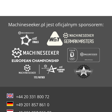
Machineseeker.pl jest oficjalnym sponsorem:
+44 20 331 800 72
+49 201 857 861 0