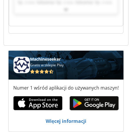
Sp. z o.o. Salvamac Sp. z o.o. Salvamac Sp. z o.o.
Salvamac Sp. z o.o. Salvamac Sp. z o.o. Salvamac
Sp. z o.o. Salvamac Sp. z o.o. Salvamac Sp. z o.o.
Salvamac Sp. z o.o. Salvamac Sp. z o.o. Salvamac
Sp. z o.o. Salvamac Sp. z o.o. Salvamac Sp. z o.o.
Salvamac Sp. z o.o. Salvamac Sp. z o.o. Salvamac
Sp. z o.o. Salvamac Sp. z o.o. Salvamac Sp. z o.o.
Machineseeker
Gratis w sklepie Play
Numer 1 wśród aplikacji do używanych maszyn!
Więcej informacji