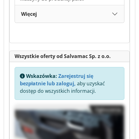
Więcej
Wszystkie oferty od Salvamac Sp. z o.o.
Wskazówka:
Zarejestruj się
bezpłatnie lub zaloguj,
aby uzyskać
dostęp do wszystkich informacji.
Ogłoszenia