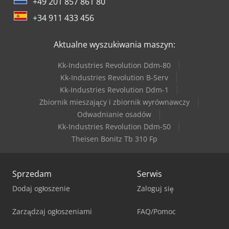
+49 201 857 861 80
+34 911 433 456
Aktualne wyszukiwania maszyn:
Kk-Industries Revolution Ddm-80
Kk-Industries Revolution B-Serv
Kk-Industries Revolution Ddm-1
Zbiornik mieszający i zbiornik wyrównawczy
Odwadnianie osadów
Kk-Industries Revolution Ddm-50
Theisen Bonitz Tb 310 Fp
Sprzedam
Serwis
Dodaj ogłoszenie
Zaloguj się
Zarządzaj ogłoszeniami
FAQ/Pomoc