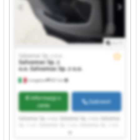
1
/
1
Salvamac Sp. z o.o.
Salvamac Sp. z
o.o.
Salvamac Sp. z o.o.
Conegliano
837 km
Informacja o
Zadzwoń
cenie
Salvamac Sp. z o.o. Salvamac Sp. z o.o. Salvamac
Sp. z o.o. Salvamac Sp. z o.o. Salvamac Sp. z o.o.
Salvamac Sp. z o.o. Salvamac Sp. z o.o. Salvamac
Sp. z o.o. Salvamac Sp. z o.o. Salvamac Sp. z o.o.