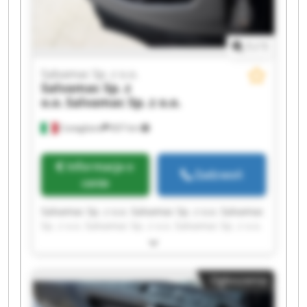
1
/
1
Salvamac Sp. z o.o.
Salvamac Sp. z
o.o.
Salvamac Sp. z o.o.
Conegliano
837 km
Informacja o
Zadzwoń
cenie
Salvamac Sp. z o.o. Salvamac Sp. z o.o. Salvamac
Sp. z o.o. Salvamac Sp. z o.o. Salvamac Sp. z o.o.
Salvamac Sp. z o.o. Salvamac Sp. z o.o. Salvamac
Sp. z o.o. Salvamac Sp. z o.o. Salvamac Sp. z o.o.
Salvamac Sp. z o.o. Salvamac Sp. z o.o. Salvamac
Ogłoszenia
Sp. z o.o. Salvamac Sp. z o.o. Salvamac Sp. z o.o.
Salvamac Sp. z o.o. Salvamac Sp. z o.o. Salvamac