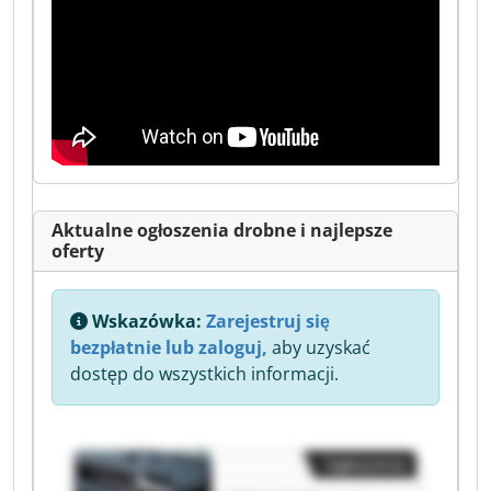
Aktualne ogłoszenia drobne i najlepsze
oferty
Wskazówka:
Zarejestruj się
bezpłatnie lub zaloguj,
aby uzyskać
dostęp do wszystkich informacji.
Ogłoszenia