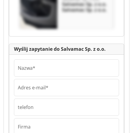
Salvamac Sp. z o.o.
Salvamac Sp. z o.o.
Wyślij zapytanie do Salvamac Sp. z o.o.
Nazwa*
Adres e-mail*
telefon
Firma