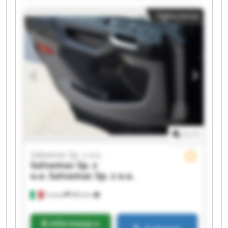
Salvamac Sp. z o.o. Salvamac Sp. z o.o. Salvamac
Ogłoszenia
Sp. z o.o. Salvamac Sp. z o.o. Salvamac Sp. z o.o.
Salvamac Sp. z o.o. Salvamac Sp. z o.o. Salvamac
Sp. z o.o. Salvamac Sp. z o.o. Salvamac Sp. z o.o.
1
/
1
Salvamac Sp. z o.o.
Salvamac Sp. z
o.o.
Salvamac Sp. z o.o.
Treviso
860 km
Informacja o