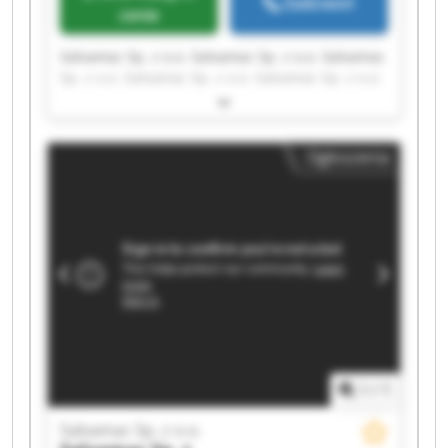
Zadzwoń
cenie
Salvamac Sp. z o.o. Salvamac Sp. z o.o. Salvamac
Sp. z o.o. Salvamac Sp. z o.o. Salvamac Sp. z o.o.
Salvamac Sp. z o.o. Salvamac Sp. z o.o. Salvamac
Sp. z o.o. Salvamac Sp. z o.o. Salvamac Sp. z o.o.
Salvamac Sp. z o.o. Salvamac Sp. z o.o. Salvamac
Ogłoszenia
Sp. z o.o. Salvamac Sp. z o.o. Salvamac Sp. z o.o.
Salvamac Sp. z o.o. Salvamac Sp. z o.o. Salvamac
Sp. z o.o. Salvamac Sp. z o.o. Salvamac Sp. z o.o.
1
/
1
Salvamac Sp. z o.o.