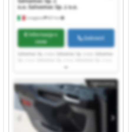
Salvamac Sp. z
o.o.
Salvamac Sp. z o.o.
Conegliano
837 km
Informacja o
Zadzwoń
cenie
Salvamac Sp. z o.o. Salvamac Sp. z o.o. Salvamac
Sp. z o.o. Salvamac Sp. z o.o. Salvamac Sp. z o.o.
Salvamac Sp. z o.o. Salvamac Sp. z o.o. Salvamac
Sp. z o.o. Salvamac Sp. z o.o. Salvamac Sp. z o.o.
Salvamac Sp. z o.o. Salvamac Sp. z o.o. Salvamac
Ogłoszenia
Sp. z o.o. Salvamac Sp. z o.o. Salvamac Sp. z o.o.
Salvamac Sp. z o.o. Salvamac Sp. z o.o. Salvamac
Sp. z o.o. Salvamac Sp. z o.o. Salvamac Sp. z o.o.