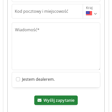
Kraj
Kod pocztowy i miejscowość
Wiadomość*
Jestem dealerem.
Wyślij zapytanie