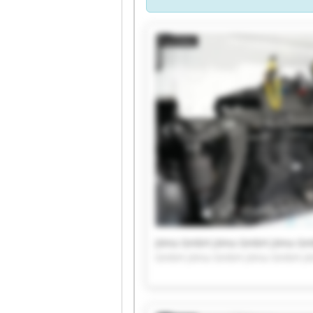
Jöma GmbH jöma GmbH jöma Gm
GmbH jöma GmbH jöma GmbH j