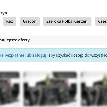
szyn
Rex
Grecon
Szeroka Półka Kieszeni
Częś
najlepsze oferty
się bezpłatnie lub zaloguj,
aby uzyskać dostęp do wszystkic
Ogłoszenia
Ogłoszenia