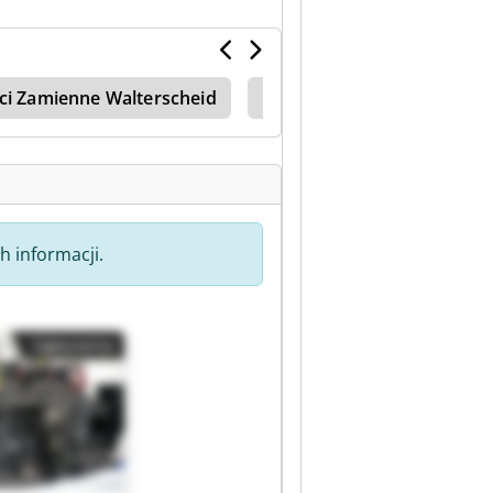
ci Zamienne Walterscheid
Części Zamienne Przewoźn
h informacji.
Ogłoszenia