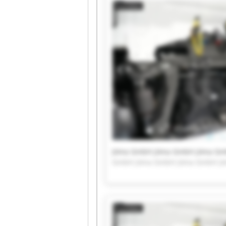
Jöma GmbH jöma GmbH jöma Gm
GmbH jöma GmbH jöma GmbH j