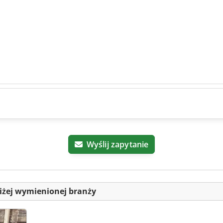
Wyślij zapytanie
iżej wymienionej branży