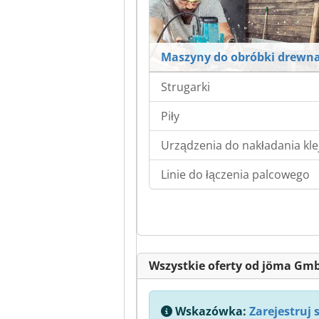
Maszyny do obróbki drewn
Strugarki
Piły
Urządzenia do nakładania kle
Linie do łączenia palcowego
Wszystkie oferty od jöma Gm
Wskazówka:
Zarejestruj 