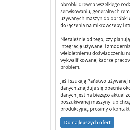
obróbki drewna wszelkiego rodza
serwisowaniu, generalnych rem
używanych maszyn do obróbki 
do łączenia na mikrowczepy i st
Niezależnie od tego, czy planuj
integrację używanej i zmodernizo
wieloletniemu doświadczeniu 
wykwalifikowanej kadrze pracow
problem.
Jeśli szukają Państwo używanej
danych znajduje się obecnie ok
danych jest na bieżąco aktualiz
poszukiwanej maszyny lub chcą 
produkcyjną, prosimy o kontakt 
Do najlepszych ofert