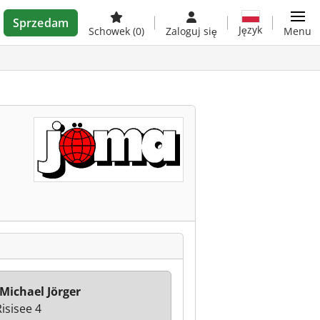
Sprzedam
Język
Schowek
(0)
Zaloguj się
Menu
Michael Jörger
isisee 4