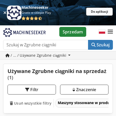
Machineseeker
Do aplikacji
Gratis w sklepie Play
Sprzedam
Szukaj
/ ... / Używane Zgrubne ciągniki
Używane Zgrubne ciągniki na sprzedaż
(1)
Filtr
Znaczenie
Maszyny stosowane w produkcji
Usuń wszystkie filtry