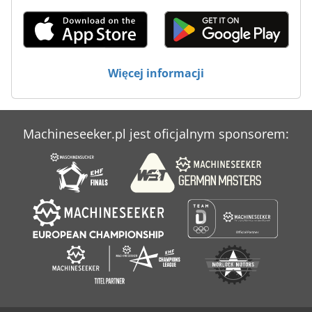
Maszyny Do Spawania
Maszyny Do Szycia Przemysłowe
Maszyny Do Ukosowania
Więcej informacji
Maszyny Do Wycinania
Machineseeker.pl jest oficjalnym sponsorem: