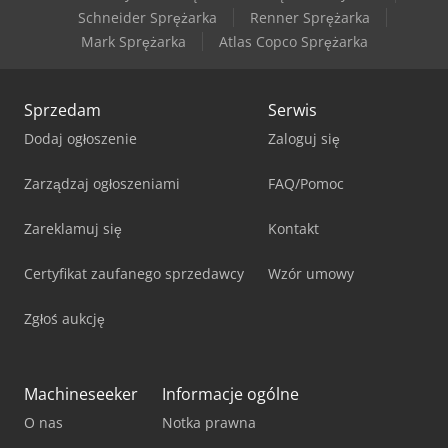
Schneider Sprężarka
Renner Sprężarka
Mark Sprężarka
Atlas Copco Sprężarka
Sprzedam
Serwis
Dodaj ogłoszenie
Zaloguj się
Zarządzaj ogłoszeniami
FAQ/Pomoc
Zareklamuj się
Kontakt
Certyfikat zaufanego sprzedawcy
Wzór umowy
Zgłoś aukcję
Machineseeker
Informacje ogólne
O nas
Notka prawna