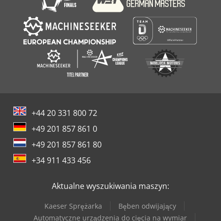
+44 20 331 800 72
+49 201 857 861 0
+49 201 857 861 80
+34 911 433 456
Aktualne wyszukiwania maszyn:
Kaeser Sprężarka
Bęben odwijający
Automatyczne urządzenia do cięcia na wymiar