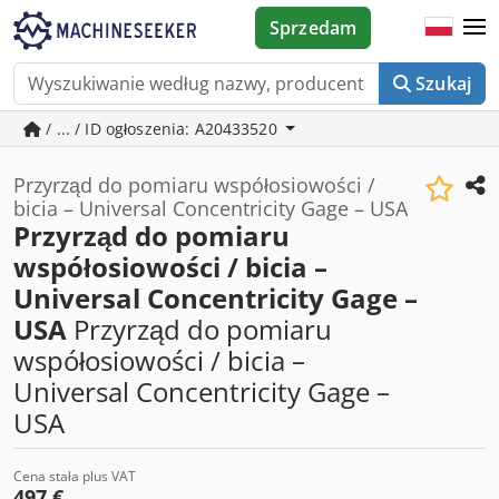
Sprzedam
Szukaj
/ ... / ID ogłoszenia: A20433520
Przyrząd do pomiaru współosiowości /
bicia – Universal Concentricity Gage – USA
Przyrząd do pomiaru
współosiowości / bicia –
Universal Concentricity Gage –
USA
Przyrząd do pomiaru
współosiowości / bicia –
Universal Concentricity Gage –
USA
Cena stała plus VAT
497 €