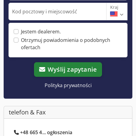
Kraj
Kod pocztowy i miejscowość
Jestem dealerem.
Otrzymuj powiadomienia o podobnych
ofertach
Wyślij zapytanie
Polityka prywatności
telefon & Fax
+48 665 4... ogłoszenia