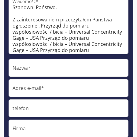
Wiadomość*
Nazwa*
Adres e-mail*
telefon
Firma